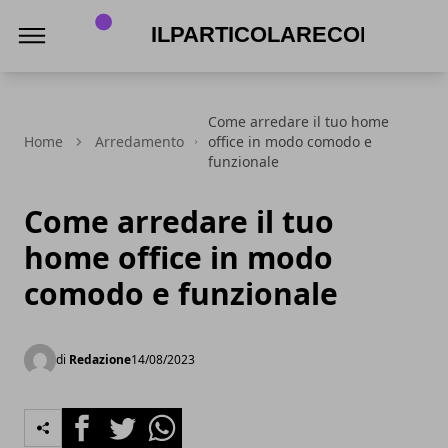
Ilparticolarecorredi.it
Come arredare il tuo home
Home
Arredamento
office in modo comodo e
funzionale
Come arredare il tuo
home office in modo
comodo e funzionale
di
Redazione
14/08/2023
Facebook
Twitter
Whatsapp