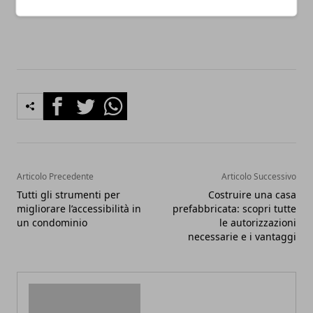
sostenere
.
Facebook
Twitter
Whatsapp
Articolo Precedente
Articolo Successivo
Tutti gli strumenti per
Costruire una casa
migliorare l’accessibilità in
prefabbricata: scopri tutte
un condominio
le autorizzazioni
necessarie e i vantaggi