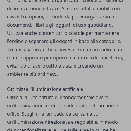
Un home office ben organizzato richiede un sistema
di archiviazione efficace. Scegli scaffali o mobili con
cassetti e ripiani, in modo da poter organizzare i
documenti, i libri e gli oggetti di uso quotidiano.
Utilizza anche contenitori o scatole per mantenere
l'ordine e separare gli oggetti in base alle categorie.
Ti consigliamo anche di investire in un armadio o un
mobile apposito per riporre i materiali di cancelleria,
evitando di avere tutto a vista e creando un
ambiente più ordinato.
Ottimizza l'illuminazione artificiale
Oltre alla luce naturale, è fondamentale avere
un'illuminazione artificiale adeguata nel tuo home
office. Scegli una lampada da scrivania con
un'illuminazione direzionata e regolabile, in modo
da poter focalizzare la luce sulle aree in cui ne hai