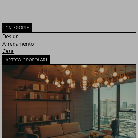
CATEGORIE
Design
Arredamento
Casa
ARTICOLI POPOLARI