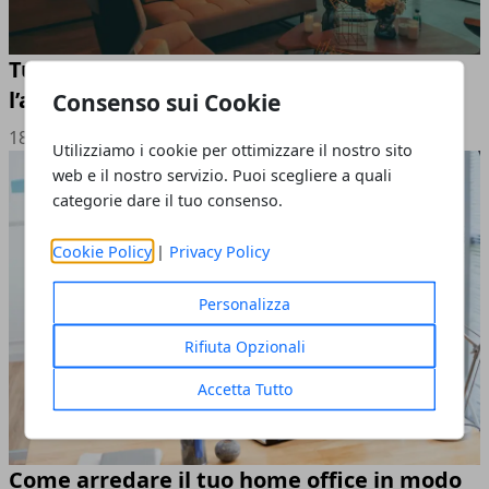
Tutti gli strumenti per migliorare
l’accessibilità in un condominio
Consenso sui Cookie
18/11/2024
Utilizziamo i cookie per ottimizzare il nostro sito
web e il nostro servizio. Puoi scegliere a quali
categorie dare il tuo consenso.
Cookie Policy
|
Privacy Policy
Personalizza
Rifiuta Opzionali
Accetta Tutto
Come arredare il tuo home office in modo