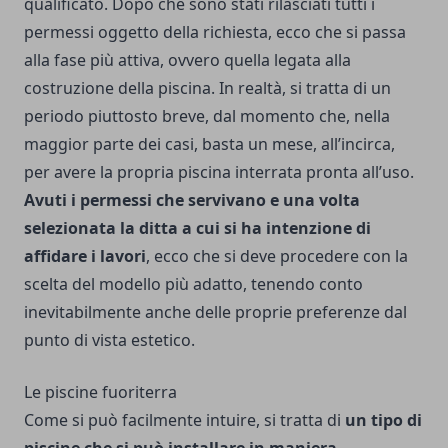
qualificato.
Dopo che sono stati rilasciati tutti i
permessi oggetto della richiesta, ecco che si passa
alla fase più attiva, ovvero quella legata alla
costruzione della piscina. In realtà, si tratta di un
periodo piuttosto breve, dal momento che, nella
maggior parte dei casi, basta un mese, all’incirca,
per avere la propria piscina interrata pronta all’uso.
Avuti i permessi che servivano e una volta
selezionata la ditta a cui si ha intenzione di
affidare i lavori
, ecco che si deve procedere con la
scelta del modello più adatto, tenendo conto
inevitabilmente anche delle proprie preferenze dal
punto di vista estetico.
Le piscine fuoriterra
Come si può facilmente intuire, si tratta di
un tipo di
piscine che si può installare in maniera