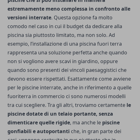
estremamente meno complessa in confronto alle
versioni interrate
. Questa opzione fa molto
comodo nel caso in cui il budget da dedicare alla
piscina sia piuttosto limitato, ma non solo. Ad
esempio, l’installazione di una piscina fuori terra
rappresenta una soluzione perfetta anche quando
non si vogliono avere scavi in giardino, oppure
quando sono presenti dei vincoli paesaggistici che
devono essere rispettati.
Esattamente come avviene
per le piscine interrate, anche in riferimento a quelle
fuoriterra in commercio ci sono numerosi modelli
tra cui scegliere. Tra gli altri, troviamo certamente
le
piscine dotate di un telaio portante, senza
dimenticare quelle rigide
, ma anche le
piscine
gonfiabili e autoportanti
che, in gran parte dei
casi, vengono costruite in pvc piuttosto che in