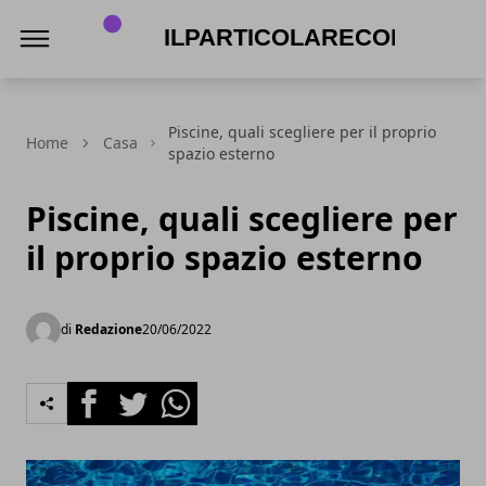
Ilparticolarecorredi.it
Piscine, quali scegliere per il proprio
Home
Casa
spazio esterno
Piscine, quali scegliere per
il proprio spazio esterno
di
Redazione
20/06/2022
Facebook
Twitter
Whatsapp