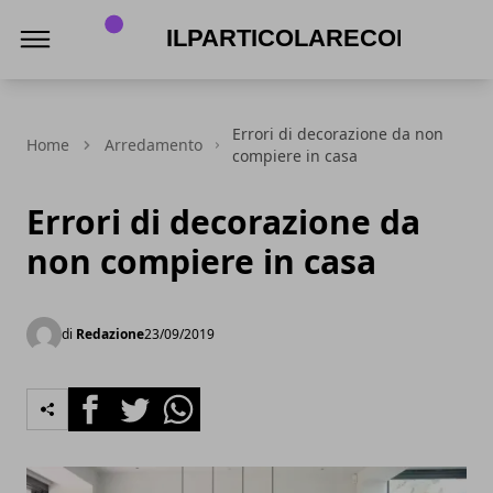
Ilparticolarecorredi.it
Errori di decorazione da non
Home
Arredamento
compiere in casa
Errori di decorazione da
non compiere in casa
di
Redazione
23/09/2019
Facebook
Twitter
Whatsapp