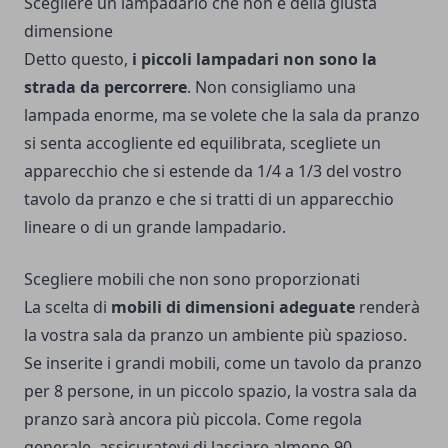
Scegliere un lampadario che non è della giusta
dimensione
Detto questo,
i piccoli lampadari non sono la
strada da percorrere
. Non consigliamo una
lampada enorme, ma se volete che la sala da pranzo
si senta accogliente ed equilibrata, scegliete un
apparecchio che si estende da 1/4 a 1/3 del vostro
tavolo da pranzo e che si tratti di un apparecchio
lineare o di un grande lampadario.
Scegliere mobili che non sono proporzionati
La scelta di
mobili di dimensioni adeguate
renderà
la vostra sala da pranzo un ambiente più spazioso.
Se inserite i grandi mobili, come un tavolo da pranzo
per 8 persone, in un piccolo spazio, la vostra sala da
pranzo sarà ancora più piccola. Come regola
generale, assicuratevi di lasciare almeno 90